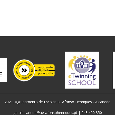
2021, Agrupamento de Escolas D. Afonso Henriques - Alcanede
geralalcanede@ae-afonsohenriques.pt | 243 400 350