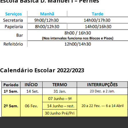
Escola Básica D. Manuel I – Pernes
Calendário Escolar 2022/2023