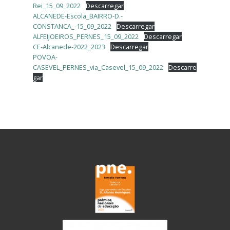
Rei_15_09_2022
Descarregar
ALCANEDE-Escola_BAIRRO-D.-
CONSTANCA_-15_09_2022
Descarregar
ALFEIJOEIROS_PERNES_15_09_2022
Descarregar
CE-Alcanede-2022_2023
Descarregar
POVOA-
CASEVEL_PERNES_via_Casevel_15_09_2022
Descarre
gar