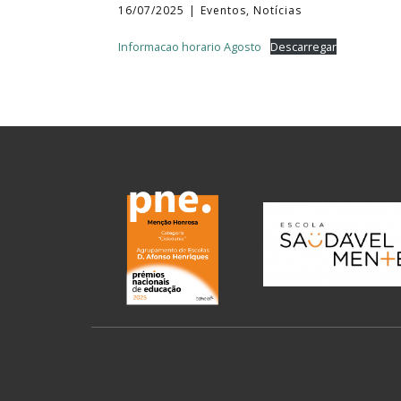
16/07/2025
Eventos
,
Notícias
Informacao horario Agosto
Descarregar