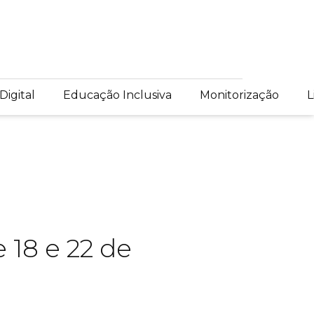
Digital
Educação Inclusiva
Monitorização
L
 18 e 22 de