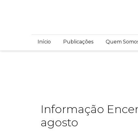
Início
Publicações
Quem Somo
Informação Encer
agosto