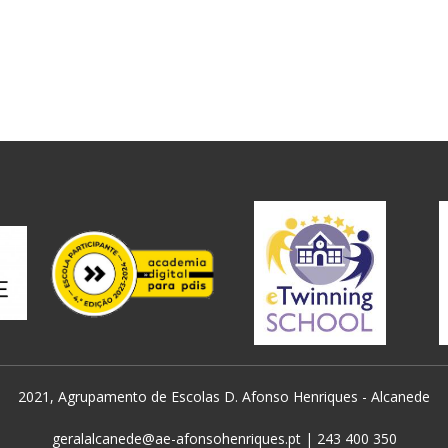
2021, Agrupamento de Escolas D. Afonso Henriques - Alcanede
geralalcanede@ae-afonsohenriques.pt | 243 400 350