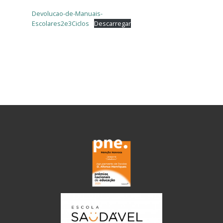
Devolucao-de-Manuais-
Escolares2e3Ciclos
Descarregar