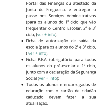
Portal das Finanças ou atestado da
Junta de Freguesia, e entregar o
passe nos Serviços Administrativos
(para os alunos do 1º ciclo que vão
frequentar o Centro Escolar, 2º e 3º
ciclo, (
ver + info
).
Ficha de autorização de saída da
escola (para os alunos do 2º e 3º ciclo,
(
ver + info
).
Ficha P.E.A. (obrigatório para todos
os alunos do pré-escolar e 1º ciclo,
junto com a declaração da Segurança
Social (
ver + info
);
Todos os alunos e encarregados de
educação com o cartão de cidadão
caducado devem fazer a sua
atualização.