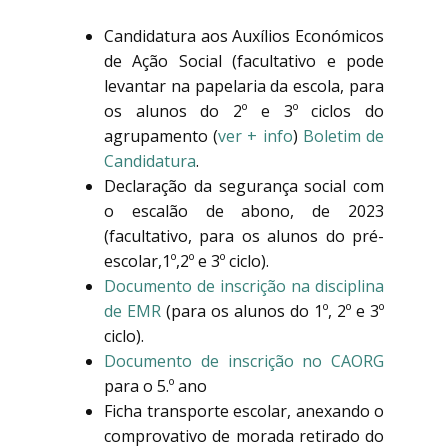
Candidatura aos Auxílios Económicos
de Ação Social (facultativo e pode
levantar na papelaria da escola, para
os alunos do 2º e 3º ciclos do
agrupamento (
ver + info
)
Boletim de
Candidatura
.
Declaração da segurança social com
o escalão de abono, de 2023
(facultativo, para os alunos do pré-
escolar,1º,2º e 3º ciclo).
Documento de inscrição na disciplina
de EMR
(para os alunos do 1º, 2º e 3º
ciclo).
Documento de inscrição no CAORG
para o 5.º ano
Ficha transporte escolar, anexando o
comprovativo de morada retirado do