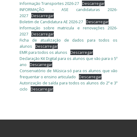
Informação Transportes 2026-27
Descarregar
INFORMAÇÃO – ASE candidaturas 2026-
2027
Descarregar
Boletim de Candidatura AE 2026-27
Descarregar
Informação sobre matricula e renovações 2026-
2027
Descarregar
Ficha de atualização de dados para todos os
alunos
Descarregar
EMR para todos os alunos
Descarregar
Declaração Kit Digital para os alunos que vão para o 5º
ano
Descarregar
Conservatório de Música-só para os alunos que vão
frequentar o ensino articulado
Descarregar
Autorização de saída para todos os alunos do 2º e 3º
ciclo
Descarregar